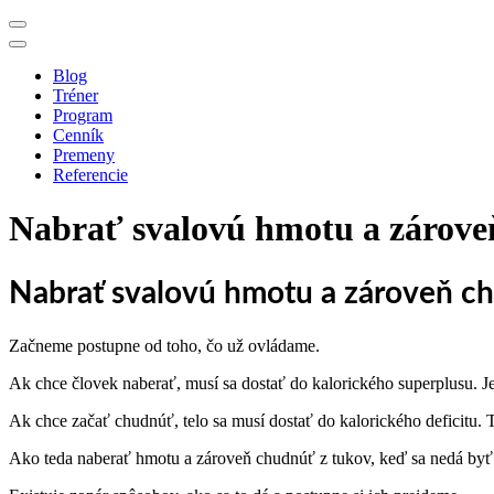
Blog
Tréner
Program
Cenník
Premeny
Referencie
Nabrať svalovú hmotu a zárove
Nabrať svalovú hmotu a zároveň ch
Začneme postupne od toho, čo už ovládame.
Ak chce človek naberať, musí sa dostať do kalorického superplusu. 
Ak chce začať chudnúť, telo sa musí dostať do kalorického deficitu. 
Ako teda naberať hmotu a zároveň chudnúť z tukov, keď sa nedá byť s